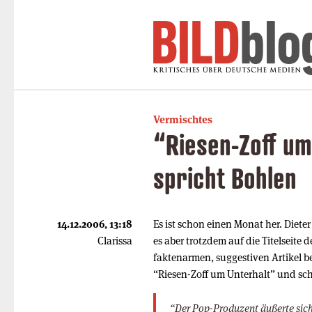
Vermischtes
“Riesen-Zoff um
spricht Bohlen
14.12.2006, 13:18
Es ist schon einen Monat her. Diete
Clarissa
es aber trotzdem auf die Titelseite 
faktenarmen, suggestiven Artikel b
“Riesen-Zoff um Unterhalt” und sch
“Der Pop-Produzent äußerte sich 