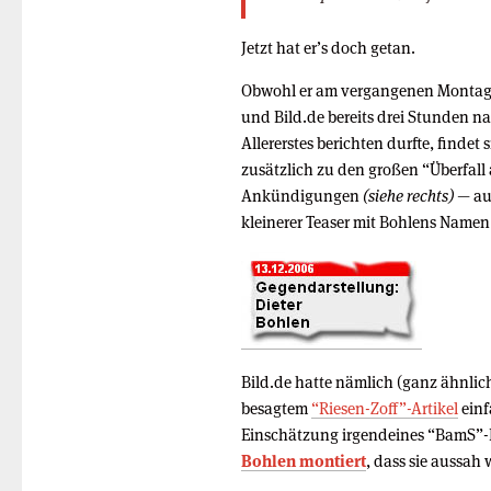
Jetzt hat er’s doch getan.
Obwohl er am vergangenen Montag 
und Bild.de bereits drei Stunden na
Allererstes berichten durfte, findet 
zusätzlich zu den großen “Überfall
Ankündigungen
(siehe rechts)
— au
kleinerer Teaser mit Bohlens Namen
Bild.de hatte nämlich (ganz ähnlic
besagtem
“Riesen-Zoff”-Artikel
einf
Einschätzung irgendeines “BamS”-
Bohlen montiert
, dass sie aussah 