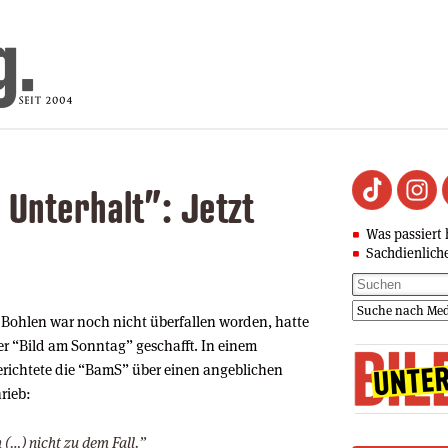
 Unterhalt”: Jetzt
Was passiert 
Sachdienlich
r Bohlen war noch nicht überfallen worden, hatte
der “Bild am Sonntag” geschafft. In einem
erichtete die “BamS” über einen angeblichen
rieb:
(…) nicht zu dem Fall.”