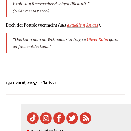
Explosion überraschend seinen Rücktritt.”
(“Bild” vom 10.7.2006)
Doch der Pottblogger meint
(aus
aktuellem
Anlass
)
:
“Das kann man im Wikipedia-Eintrag zu
Oliver Kahn
ganz
einfach entdecken…”
13.11.2006, 21:47
Clarissa
Was passiert hier?