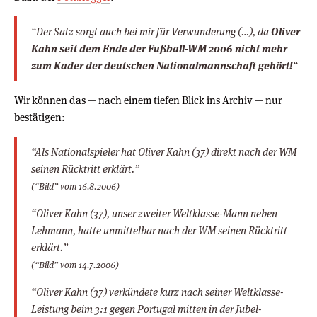
“Der Satz sorgt auch bei mir für Verwunderung (…), da
Oliver
Kahn seit dem Ende der Fußball-WM 2006 nicht mehr
zum Kader der deutschen Nationalmannschaft gehört!
“
Wir können das — nach einem tiefen Blick ins Archiv — nur
bestätigen:
“Als Nationalspieler hat Oliver Kahn (37) direkt nach der WM
seinen Rücktritt erklärt.”
(“Bild” vom 16.8.2006)
“Oliver Kahn (37), unser zweiter Weltklasse-Mann neben
Lehmann, hatte unmittelbar nach der WM seinen Rücktritt
erklärt.”
(“Bild” vom 14.7.2006)
“Oliver Kahn (37) verkündete kurz nach seiner Weltklasse-
Leistung beim 3:1 gegen Portugal mitten in der Jubel-