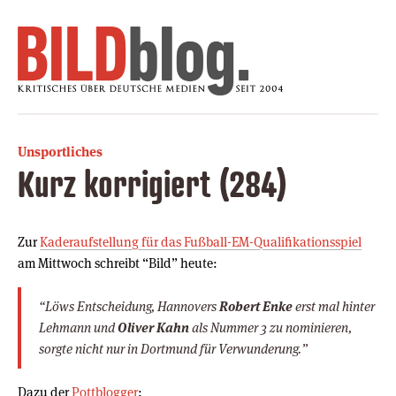
Unsportliches
Kurz korrigiert (284)
Zur
Kaderaufstellung für das Fußball-EM-Qualifikationsspiel
am Mittwoch schreibt “Bild” heute:
“Löws Entscheidung, Hannovers
Robert Enke
erst mal hinter
Lehmann und
Oliver Kahn
als Nummer 3 zu nominieren,
sorgte nicht nur in Dortmund für Verwunderung.”
Dazu der
Pottblogger
: