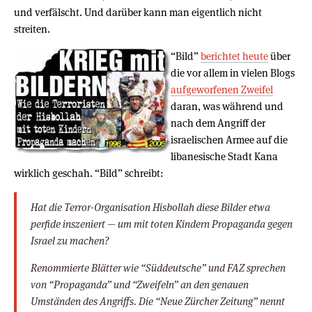
und verfälscht. Und darüber kann man eigentlich nicht
streiten.
“Bild”
berichtet heute
über
die vor allem in vielen Blogs
aufgeworfenen Zweifel
daran, was während und
nach dem Angriff der
israelischen Armee auf die
libanesische Stadt Kana
wirklich geschah. “Bild” schreibt:
Hat die Terror-Organisation Hisbollah diese Bilder etwa
perfide inszeniert — um mit toten Kindern Propaganda gegen
Israel zu machen?
Renommierte Blätter wie “Süddeutsche” und FAZ sprechen
von “Propaganda” und “Zweifeln” an den genauen
Umständen des Angriffs. Die “Neue Zürcher Zeitung” nennt