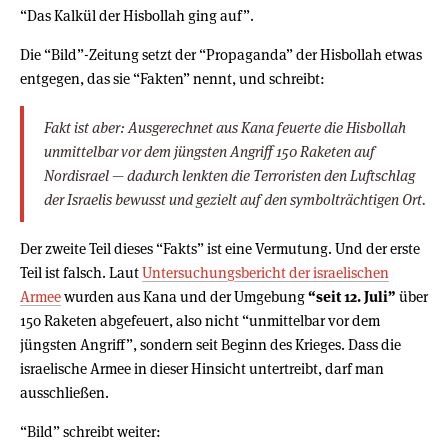
“Das Kalkül der Hisbollah ging auf”.
Die “Bild”-Zeitung setzt der “Propaganda” der Hisbollah etwas
entgegen, das sie “Fakten” nennt, und schreibt:
Fakt ist aber: Ausgerechnet aus Kana feuerte die Hisbollah
unmittelbar vor dem jüngsten Angriff 150 Raketen auf
Nordisrael — dadurch lenkten die Terroristen den Luftschlag
der Israelis bewusst und gezielt auf den symbolträchtigen Ort.
Der zweite Teil dieses “Fakts” ist eine Vermutung. Und der erste
Teil ist falsch. Laut
Untersuchungsbericht der israelischen
Armee
wurden aus Kana und der Umgebung
“seit 12. Juli”
über
150 Raketen abgefeuert, also nicht “unmittelbar vor dem
jüngsten Angriff”, sondern seit Beginn des Krieges. Dass die
israelische Armee in dieser Hinsicht untertreibt, darf man
ausschließen.
“Bild” schreibt weiter: