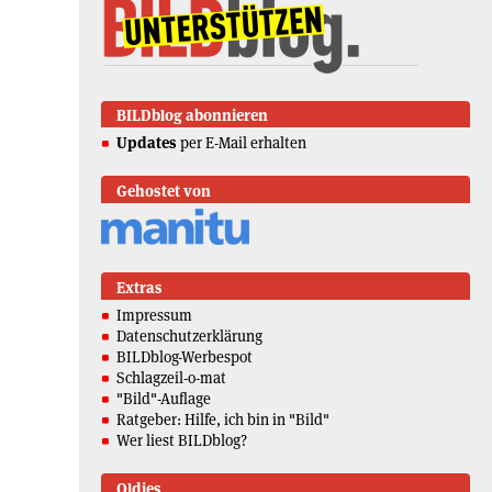
BILDblog abonnieren
Updates
per E-Mail erhalten
Gehostet von
Extras
Impressum
Datenschutzerklärung
BILDblog-Werbespot
Schlagzeil-o-mat
"Bild"-Auflage
Ratgeber: Hilfe, ich bin in "Bild"
Wer liest BILDblog?
Oldies