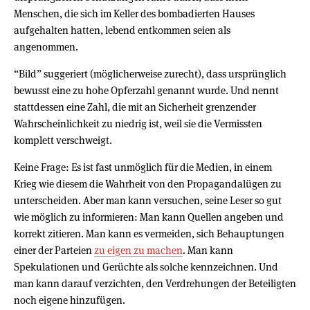
Menschen, die sich im Keller des bombadierten Hauses
aufgehalten hatten, lebend entkommen seien als
angenommen.
“Bild” suggeriert (möglicherweise zurecht), dass ursprünglich
bewusst eine zu hohe Opferzahl genannt wurde. Und nennt
stattdessen eine Zahl, die mit an Sicherheit grenzender
Wahrscheinlichkeit zu niedrig ist, weil sie die Vermissten
komplett verschweigt.
Keine Frage: Es ist fast unmöglich für die Medien, in einem
Krieg wie diesem die Wahrheit von den Propagandalügen zu
unterscheiden. Aber man kann versuchen, seine Leser so gut
wie möglich zu informieren: Man kann Quellen angeben und
korrekt zitieren. Man kann es vermeiden, sich Behauptungen
einer der Parteien
zu eigen zu machen
. Man kann
Spekulationen und Gerüchte als solche kennzeichnen. Und
man kann darauf verzichten, den Verdrehungen der Beteiligten
noch eigene hinzufügen.