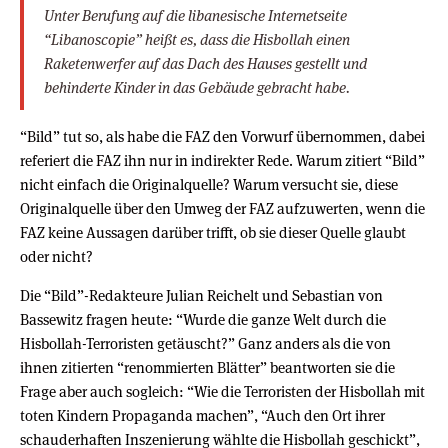
Unter Berufung auf die libanesische Internetseite
“Libanoscopie” heißt es, dass die Hisbollah einen
Raketenwerfer auf das Dach des Hauses gestellt und
behinderte Kinder in das Gebäude gebracht habe.
“Bild” tut so, als habe die FAZ den Vorwurf übernommen, dabei
referiert die FAZ ihn nur in indirekter Rede. Warum zitiert “Bild”
nicht einfach die Originalquelle? Warum versucht sie, diese
Originalquelle über den Umweg der FAZ aufzuwerten, wenn die
FAZ keine Aussagen darüber trifft, ob sie dieser Quelle glaubt
oder nicht?
Die “Bild”-Redakteure Julian Reichelt und Sebastian von
Bassewitz fragen heute: “Wurde die ganze Welt durch die
Hisbollah-Terroristen getäuscht?” Ganz anders als die von
ihnen zitierten “renommierten Blätter” beantworten sie die
Frage aber auch sogleich: “Wie die Terroristen der Hisbollah mit
toten Kindern Propaganda machen”, “Auch den Ort ihrer
schauderhaften Inszenierung wählte die Hisbollah geschickt”,