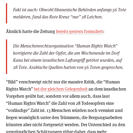
Fakt ist auch: Obwohl libanesische Behörden anfangs 56 Tote
meldeten, fand das Rote Kreuz “nur” 28 Leichen.
Ähnlich hatte die Zeitung
bereits gestern formuliert
:
Die Menschenrechtsorganisation “Human Rights Watch”
korrigierte die Zahl der Opfer, die am Wochenende im Dorf
Kana bei einem israelischen Luftangriff getötet wurden, auf
28 Tote. Arabische Quellen hatten von 56 Toten gesprochen.
“Bild” verschweigt nicht nur die massive Kritik, die “Human
Rights Watch”
bei der gleichen Gelegenheit
an dem israelischen
Vorgehen geübt hat, sondern vor allem auch, dass laut
“Human Rights Watch” die Zahl von 28 Todesopfern eine
“vorläufige” Zahl ist. 13 Menschen würden noch vermisst und
liegen womöglich unter den Trümmern, die Bergungsarbeiten
könnten aber nicht fortgesetzt werden. Der Unterschied zu den
ursprünglichen Schätzungen rühre daher, dass mehr