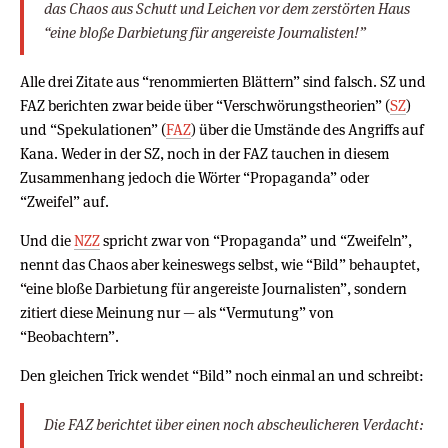
das Chaos aus Schutt und Leichen vor dem zerstörten Haus
“eine bloße Darbietung für angereiste Journalisten!”
Alle drei Zitate aus “renommierten Blättern” sind falsch. SZ und
FAZ berichten zwar beide über “Verschwörungstheorien” (
SZ
)
und “Spekulationen” (
FAZ
) über die Umstände des Angriffs auf
Kana. Weder in der SZ, noch in der FAZ tauchen in diesem
Zusammenhang jedoch die Wörter “Propaganda” oder
“Zweifel” auf.
Und die
NZZ
spricht zwar von “Propaganda” und “Zweifeln”,
nennt das Chaos aber keineswegs selbst, wie “Bild” behauptet,
“eine bloße Darbietung für angereiste Journalisten”, sondern
zitiert diese Meinung nur — als “Vermutung” von
“Beobachtern”.
Den gleichen Trick wendet “Bild” noch einmal an und schreibt:
Die FAZ berichtet über einen noch abscheulicheren Verdacht: