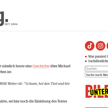
Was passiert 
Sachdienlich
at nämlich heute eine
Geschichte
über Michael
ben ist:
illi Weber rät: “Schumi, hol den Titel und hör
tte, sei hier noch die Einleitung des Textes