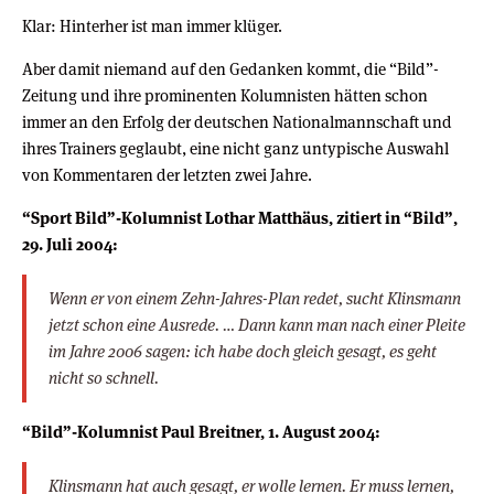
Klar: Hinterher ist man immer klüger.
Aber damit niemand auf den Gedanken kommt, die “Bild”-
Zeitung und ihre prominenten Kolumnisten hätten schon
immer an den Erfolg der deutschen Nationalmannschaft und
ihres Trainers geglaubt, eine nicht ganz untypische Auswahl
von Kommentaren der letzten zwei Jahre.
“Sport Bild”-Kolumnist Lothar Matthäus, zitiert in “Bild”,
29. Juli 2004:
Wenn er von einem Zehn-Jahres-Plan redet, sucht Klinsmann
jetzt schon eine Ausrede. … Dann kann man nach einer Pleite
im Jahre 2006 sagen: ich habe doch gleich gesagt, es geht
nicht so schnell.
“Bild”-Kolumnist Paul Breitner, 1. August 2004:
Klinsmann hat auch gesagt, er wolle lernen. Er muss lernen,