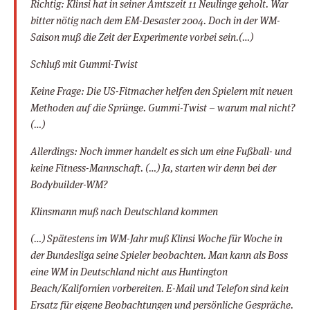
Richtig: Klinsi hat in seiner Amtszeit 11 Neulinge geholt. War
bitter nötig nach dem EM-Desaster 2004. Doch in der WM-
Saison muß die Zeit der Experimente vorbei sein.(…)
Schluß mit Gummi-Twist
Keine Frage: Die US-Fitmacher helfen den Spielern mit neuen
Methoden auf die Sprünge. Gummi-Twist – warum mal nicht?
(…)
Allerdings: Noch immer handelt es sich um eine Fußball- und
keine Fitness-Mannschaft. (…) Ja, starten wir denn bei der
Bodybuilder-WM?
Klinsmann muß nach Deutschland kommen
(…) Spätestens im WM-Jahr muß Klinsi Woche für Woche in
der Bundesliga seine Spieler beobachten. Man kann als Boss
eine WM in Deutschland nicht aus Huntington
Beach/Kalifornien vorbereiten. E-Mail und Telefon sind kein
Ersatz für eigene Beobachtungen und persönliche Gespräche.