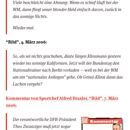
Viele beschleicht eine Ahnung: Wenn es schief läuft bei der
WM, dann fliegt unser blonder Held einfach davon, zurück in
das sonnige Nichts.
Wieder mal.
“Bild”, 4. März 2006:
So, als sei nichts geschehen, düste Jürgen Klinsmann gestern
wieder ins sonnige Kalifornien. Jetzt will der Bundestag den
Nationaltrainer nach Berlin vorladen — weil es bei der WM
um ein “nationales Anliegen” gehe. Ob Grinsi-Klinsi dann das
Lachen vergeht?
Kommentar von Sportchef Alfred Draxler, “Bild”, 7. März
2006:
Der verantwortliche DFB-Präsident
Theo Zwanziger muß jetzt sogar