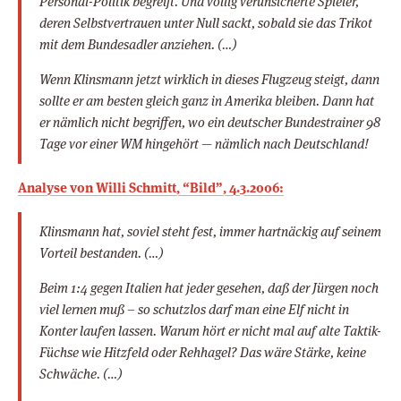
Personal-Politik begreift. Und völlig verunsicherte Spieler,
deren Selbstvertrauen unter Null sackt, sobald sie das Trikot
mit dem Bundesadler anziehen. (…)
Wenn Klinsmann jetzt wirklich in dieses Flugzeug steigt, dann
sollte er am besten gleich ganz in Amerika bleiben. Dann hat
er nämlich nicht begriffen, wo ein deutscher Bundestrainer 98
Tage vor einer WM hingehört — nämlich nach Deutschland!
Analyse von Willi Schmitt, “Bild”, 4.3.2006:
Klinsmann hat, soviel steht fest, immer hartnäckig auf seinem
Vorteil bestanden. (…)
Beim 1:4 gegen Italien hat jeder gesehen, daß der Jürgen noch
viel lernen muß – so schutzlos darf man eine Elf nicht in
Konter laufen lassen. Warum hört er nicht mal auf alte Taktik-
Füchse wie Hitzfeld oder Rehhagel? Das wäre Stärke, keine
Schwäche. (…)