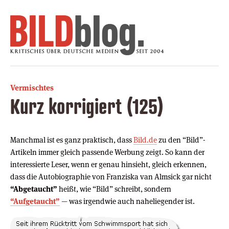
Vermischtes
Kurz korrigiert (125)
Manchmal ist es ganz praktisch, dass
Bild.de
zu den “Bild”-
Artikeln immer gleich passende Werbung zeigt. So kann der
interessierte Leser, wenn er genau hinsieht, gleich erkennen,
dass die Autobiographie von Franziska van Almsick gar nicht
“Abgetaucht”
heißt, wie “Bild” schreibt, sondern
“Aufgetaucht”
— was irgendwie auch naheliegender ist.