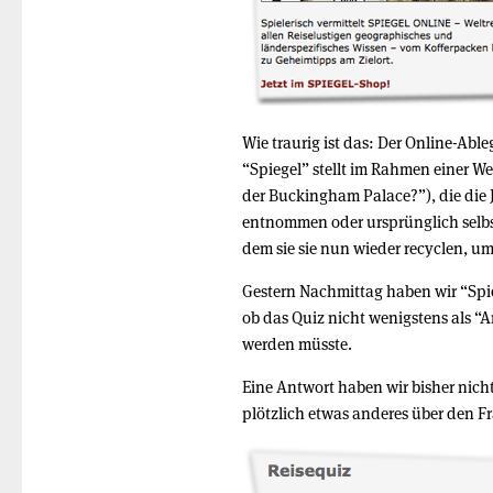
Wie traurig ist das: Der Online-Ab
“Spiegel” stellt im Rahmen einer W
der Buckingham Palace?”), die die
entnommen oder ursprünglich selbs
dem sie sie nun wieder recyclen, u
Gestern Nachmittag haben wir “Spie
ob das Quiz nicht wenigstens als “
werden müsste.
Eine Antwort haben wir bisher nich
plötzlich etwas anderes über den F