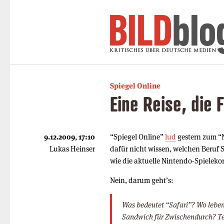
Spiegel Online
Eine Reise, die 
9.12.2009, 17:10
“Spiegel Online”
lud
gestern zum “
Lukas Heinser
dafür nicht wissen, welchen Beruf S
wie die aktuelle Nintendo-Spielekon
Nein, darum geht’s:
Was bedeutet “Safari”? Wo leben
Sandwich für Zwischendurch? T