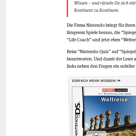
Wissen – und rätseln Sie sich mi
Kontinent zu Kontinent.
Die Firma Nintendo bringt für ihre
längerem Spiele heraus, die “Spiege
“Life Coach” und jetzt eben “Weltre
Beim “Nintendo-Quiz” auf “Spiegel O
beantworten. Und damit der Leser a
links neben den Fragen ein subtiler