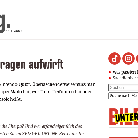
Fragen aufwirft
Was passiert 
Sachdienlich
Nintendo-Quiz”. Überraschenderweise muss man
uper Mario hat, wer “Tetris” erfunden hat oder
sole heißt.
 die Sherpa? Und wer erfand eigentlich das
esten Sie im SPIEGEL-ONLINE-Reisequiz Ihr