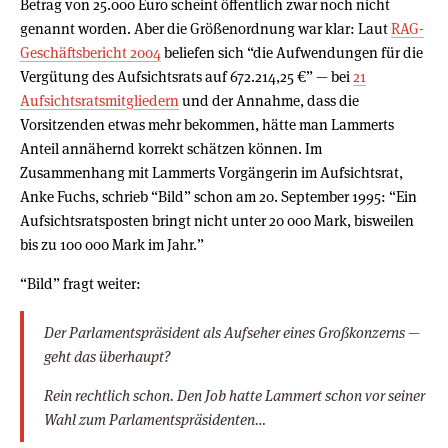
Betrag von 25.000 Euro scheint öffentlich zwar noch nicht
genannt worden. Aber die Größenordnung war klar: Laut
RAG-
Geschäftsbericht 2004
beliefen sich “die Aufwendungen für die
Vergütung des Aufsichtsrats auf 672.214,25 €” — bei
21
Aufsichtsratsmitgliedern
und der Annahme, dass die
Vorsitzenden etwas mehr bekommen, hätte man Lammerts
Anteil annähernd korrekt schätzen können. Im
Zusammenhang mit Lammerts Vorgängerin im Aufsichtsrat,
Anke Fuchs, schrieb “Bild” schon am 20. September 1995: “Ein
Aufsichtsratsposten bringt nicht unter 20 000 Mark, bisweilen
bis zu 100 000 Mark im Jahr.”
“Bild” fragt weiter:
Der Parlamentspräsident als Aufseher eines Großkonzerns —
geht das überhaupt?
Rein rechtlich schon. Den Job hatte Lammert schon vor seiner
Wahl zum Parlamentspräsidenten…