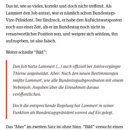
Das ist, wie so vieles, korrekt und doch nicht treffend. Als
Lammert den Job antrat, war er nämlich schon Bundestags-
Vize-Präsident. Der Eindruck, er habe den Aufsichtsratsposten
noch aus einer Zeit, als er im Bundestag noch nicht in
verantwortlicher Position war, und weigere sich seitdem, ihn
aufzugeben, ist also falsch.
Weiter schreibt “Bild”:
Den Job hatte Lammert (…) auch offiziell bei Amtsvorgänger
Thierse angemeldet. Aber: Nach den neuen Bestimmungen
müßte Lammert, wie alle Bundestagsabgeordneten mit einem
Nebenjob, Angaben über die Einnahmen daraus
veröffentlichen.
Doch die entsprechende Regelung hat Lammert in seiner
Funktion als Bundestagspräsident vorerst auf Eis gelegt.
Das “Aber” im zweiten Satz ist ohne Sinn. “Bild” versucht einen