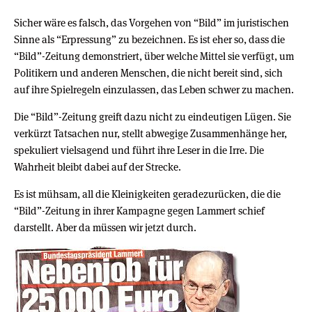
Sicher wäre es falsch, das Vorgehen von “Bild” im juristischen
Sinne als “Erpressung” zu bezeichnen. Es ist eher so, dass die
“Bild”-Zeitung demonstriert, über welche Mittel sie verfügt, um
Politikern und anderen Menschen, die nicht bereit sind, sich
auf ihre Spielregeln einzulassen, das Leben schwer zu machen.
Die “Bild”-Zeitung greift dazu nicht zu eindeutigen Lügen. Sie
verkürzt Tatsachen nur, stellt abwegige Zusammenhänge her,
spekuliert vielsagend und führt ihre Leser in die Irre. Die
Wahrheit bleibt dabei auf der Strecke.
Es ist mühsam, all die Kleinigkeiten geradezurücken, die die
“Bild”-Zeitung in ihrer Kampagne gegen Lammert schief
darstellt. Aber da müssen wir jetzt durch.