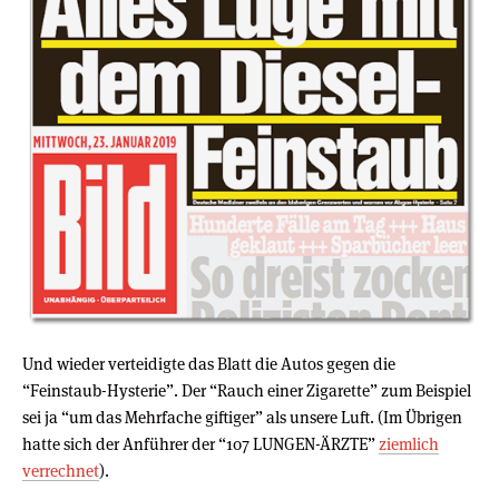
Und wieder verteidigte das Blatt die Autos gegen die
“Feinstaub-Hysterie”. Der “Rauch einer Zigarette” zum Beispiel
sei ja “um das Mehrfache giftiger” als unsere Luft. (Im Übrigen
hatte sich der Anführer der “107 LUNGEN-ÄRZTE”
ziemlich
verrechnet
).