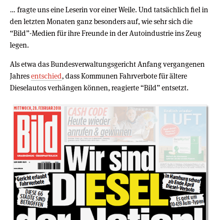
… fragte uns eine Leserin vor einer Weile. Und tatsächlich fiel in
den letzten Monaten ganz besonders auf, wie sehr sich die
“Bild”-Medien für ihre Freunde in der Autoindustrie ins Zeug
legen.
Als etwa das Bundesverwaltungsgericht Anfang vergangenen
Jahres
entschied
, dass Kommunen Fahrverbote für ältere
Dieselautos verhängen können, reagierte “Bild” entsetzt.