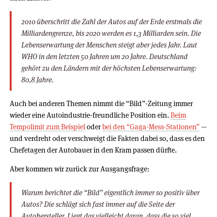
2010 überschritt die Zahl der Autos auf der Erde erstmals die
Milliardengrenze, bis 2020 werden es 1,3 Milliarden sein. Die
Lebenserwartung der Menschen steigt aber jedes Jahr. Laut
WHO in den letzten 50 Jahren um 20 Jahre. Deutschland
gehört zu den Ländern mit der höchsten Lebenserwartung:
80,8 Jahre.
Auch bei anderen Themen nimmt die “Bild”-Zeitung immer
wieder eine Autoindustrie-freundliche Position ein.
Beim
Tempolimit zum Beispiel
oder
bei den “Gaga-Mess-Stationen”
—
und verdreht oder verschweigt die Fakten dabei so, dass es den
Chefetagen der Autobauer in den Kram passen dürfte.
Aber kommen wir zurück zur Ausgangsfrage:
Warum berichtet die “Bild” eigentlich immer so positiv über
Autos? Die schlägt sich fast immer auf die Seite der
Autohersteller. Liegt das vielleicht daran, dass die so viel