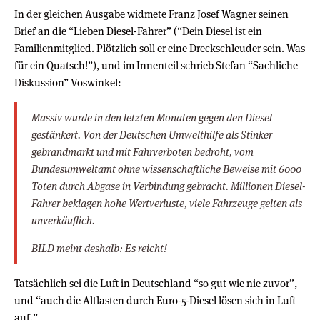
In der gleichen Ausgabe widmete Franz Josef Wagner seinen
Brief an die “Lieben Diesel-Fahrer” (“Dein Diesel ist ein
Familienmitglied. Plötzlich soll er eine Dreckschleuder sein. Was
für ein Quatsch!”), und im Innenteil schrieb Stefan “Sachliche
Diskussion” Voswinkel:
Massiv wurde in den letzten Monaten gegen den Diesel
gestänkert. Von der Deutschen Umwelthilfe als Stinker
gebrandmarkt und mit Fahrverboten bedroht, vom
Bundesumweltamt ohne wissenschaftliche Beweise mit 6000
Toten durch Abgase in Verbindung gebracht. Millionen Diesel-
Fahrer beklagen hohe Wertverluste, viele Fahrzeuge gelten als
unverkäuflich.
BILD meint deshalb: Es reicht!
Tatsächlich sei die Luft in Deutschland “so gut wie nie zuvor”,
und “auch die Altlasten durch Euro-5-Diesel lösen sich in Luft
auf.”