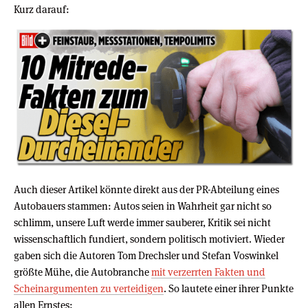
Kurz darauf:
Auch dieser Artikel könnte direkt aus der PR-Abteilung eines
Autobauers stammen: Autos seien in Wahrheit gar nicht so
schlimm, unsere Luft werde immer sauberer, Kritik sei nicht
wissenschaftlich fundiert, sondern politisch motiviert. Wieder
gaben sich die Autoren Tom Drechsler und Stefan Voswinkel
größte Mühe, die Autobranche
mit verzerrten Fakten und
Scheinargumenten zu verteidigen
. So lautete einer ihrer Punkte
allen Ernstes: