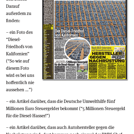
Darauf
außerdem zu
finden:
– ein Foto des
“Diesel-
Friedhofs von
Kalifornien”
(“So wie auf
diesem Foto
wird es bei uns
hoffentlich nie
aussehen …”)
– ein Artikel darüber, dass die Deutsche Umwelthilfe fünf
Millionen Euro Steuergelder bekommt (“5 Millionen Steuergeld
für die Diesel-Hasser!”)
– ein Artikel darüber, dass auch Autohersteller gegen die