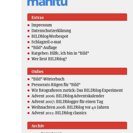
Extras
Impressum
Datenschutzerklärung
BILDblog-Werbespot
Schlagzeil-o-mat
"Bild"-Auflage
Ratgeber: Hilfe, ich bin in "Bild"
Wer liest BILDblog?
Oldies
"Bild"-Wörterbuch
Presserats-Rügen für "Bild"
Wir fotografieren zurück: Das BILDblog-Experiment
Advent 2006: BILDblog-Adventskalender
Advent 2007: BILDblogger für einen Tag
Weihnachten 2008: BILDblog vor 40 Jahren
Advent 2011: BILDblog classics
Archiv