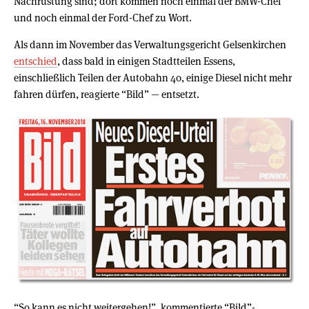
Nachrüstung sind; dort kommen noch einmal der BMW-Chef
und noch einmal der Ford-Chef zu Wort.
Als dann im November das Verwaltungsgericht Gelsenkirchen
entschied
, dass bald in einigen Stadtteilen Essens,
einschließlich Teilen der Autobahn 40, einige Diesel nicht mehr
fahren dürfen, reagierte “Bild” — entsetzt.
“So kann es nicht weitergehen!”, kommentierte “Bild”-