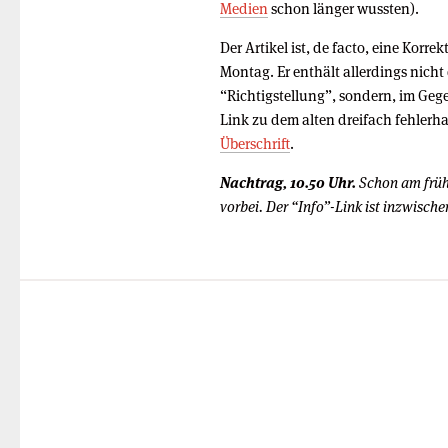
Medien
schon länger wussten).
Der Artikel ist, de facto, eine Korre
Montag. Er enthält allerdings nicht
“Richtigstellung”, sondern, im Gege
Link zu dem alten dreifach fehlerhaf
Überschrift
.
Nachtrag, 10.50 Uhr.
Schon am früh
vorbei. Der “Info”-Link ist inzwisch