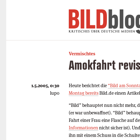
Vermischtes
Amokfahrt revis
1.5.2005, 0:30
Heute berichtet die
“Bild am Sonnt
lupo
Montag bereits
Bild.de einen Artikel
“Bild” behauptet nun nicht mehr, 
(er war unbewaffnet). “Bild” behau
Fahrt einer Frau eine Flasche auf 
Informationen
nicht sicher ist). Un
ihn mit einem Schuss in die Schulte