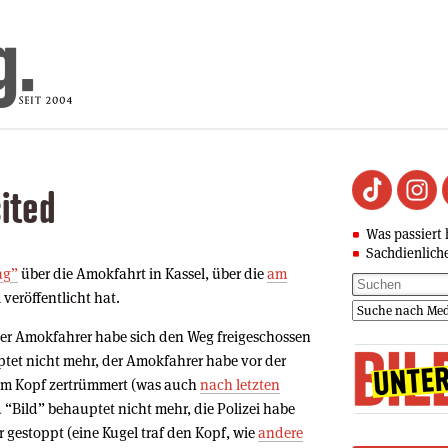
ited
Was passiert 
Sachdienlich
ag”
über die Amokfahrt in Kassel, über die
am
 veröffentlicht hat.
der Amokfahrer habe sich den Weg freigeschossen
ptet nicht mehr, der Amokfahrer habe vor der
dem Kopf zertrümmert (was auch
nach letzten
d “Bild” behauptet nicht mehr, die Polizei habe
r gestoppt (eine Kugel traf den Kopf, wie
andere